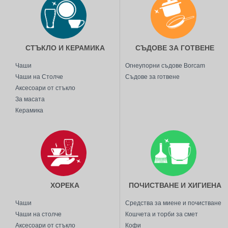
СТЪКЛО И КЕРАМИКА
СЪДОВЕ ЗА ГОТВЕНЕ
Чаши
Огнеупорни съдове Borcam
Чаши на Столче
Съдове за готвене
Аксесоари от стъкло
За масата
Керамика
ХОРЕКА
ПОЧИСТВАНЕ И ХИГИЕНА
Чаши
Средства за миене и почистване
Чаши на столче
Кошчета и торби за смет
Аксесоари от стъкло
Кофи