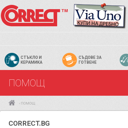
СТЪКЛО И
СЪДОВЕ ЗА
КЕРАМИКА
ГОТВЕНЕ
ПОМОЩ
ПОМОЩ
›
CORRECT.BG