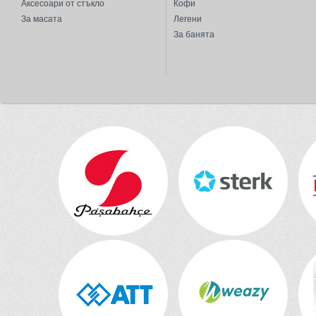
Аксесоари от стъкло
Кофи
За масата
Легени
За банята