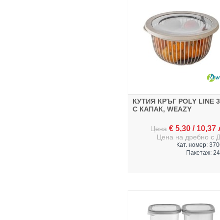
КУТИЯ КРЪГ POLY LINE 
С КАПАК, WEAZY
€
5,30
/
10,37
Цена
Цена на дребно с 
Кат. номер: 37
Пакетаж: 24