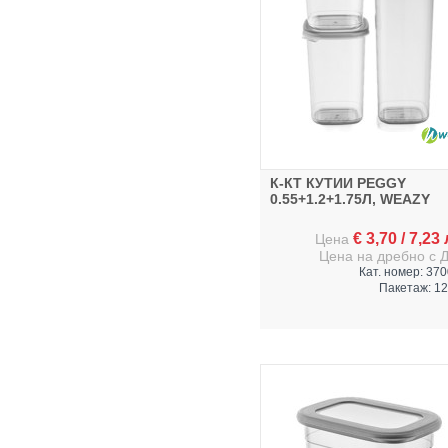
К-КТ КУТИИ PEGGY
0.55+1.2+1.75Л, WEAZY
€
3,70
/
7,23
Цена
Цена на дребно с 
Кат. номер: 37
Пакетаж: 12