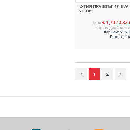
КУТИЯ ПРАВОЪГ 4Л EVA,
STERK
€
1,70
/
3,32
Цена
Цена на дребно с 
Кат. номер: 32
Пакетаж: 18
‹
›
1
2