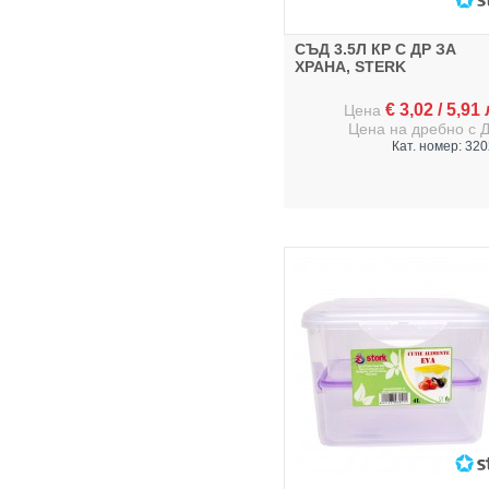
СЪД 3.5Л КР С ДР ЗА
ХРАНА, STERK
€
3,02
/
5,91
Цена
Цена на дребно с 
Кат. номер: 32