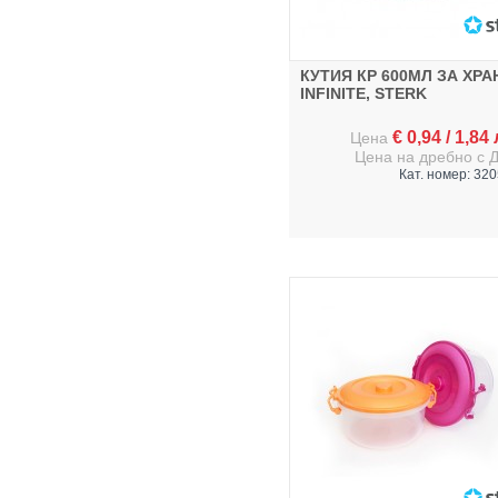
КУТИЯ КР 600МЛ ЗА ХРА
INFINITE, STERK
€
0,94
/
1,84
Цена
Цена на дребно с 
Кат. номер: 32