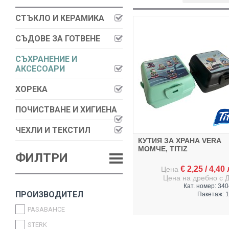
СТЪКЛО И КЕРАМИКА
СЪДОВЕ ЗА ГОТВЕНЕ
СЪХРАНЕНИЕ И
АКСЕСОАРИ
ХОРЕКА
ПОЧИСТВАНЕ И ХИГИЕНА
ЧЕХЛИ И ТЕКСТИЛ
КУТИЯ ЗА ХРАНА VERA
МОМЧЕ, TITIZ
ФИЛТРИ
€
2,25
/
4,40
Цена
Цена на дребно с 
Кат. номер: 34
ПРОИЗВОДИТЕЛ
Пакетаж: 1
PASABAHCE
STERK