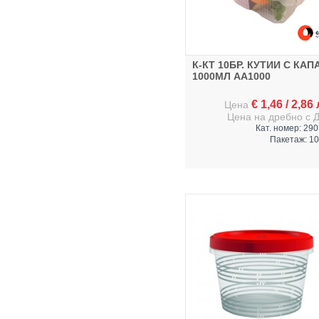
К-КТ 10БР. КУТИИ С КАП
1000МЛ AA1000
€
1,46
/
2,86
Цена
Цена на дребно с 
Кат. номер: 29
Пакетаж: 10