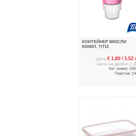
КОНТЕЙНЕР МЮСЛИ
650МЛ, TITIZ
€
1,80
/
3,52
Цена
Цена на дребно с 
Кат. номер: 34
Пакетаж: 24