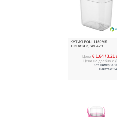
КУТИЯ POLI 1150МЛ
10/14/14.2, WEAZY
€
1,64
/
3,21
Цена
Цена на дребно с 
Кат. номер: 37
Пакетаж: 24