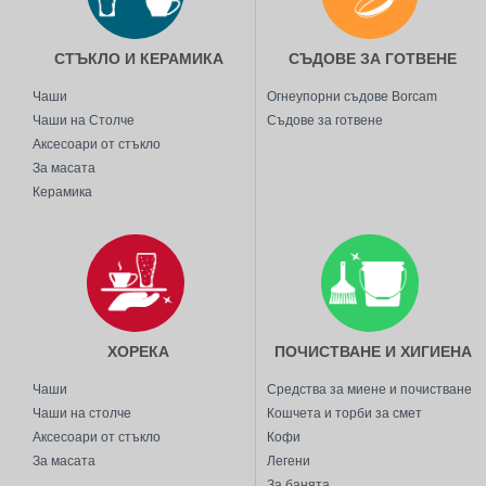
СТЪКЛО И КЕРАМИКА
СЪДОВЕ ЗА ГОТВЕНЕ
Чаши
Огнеупорни съдове Borcam
Чаши на Столче
Съдове за готвене
Аксесоари от стъкло
За масата
Керамика
ХОРЕКА
ПОЧИСТВАНЕ И ХИГИЕНА
Чаши
Средства за миене и почистване
Чаши на столче
Кошчета и торби за смет
Аксесоари от стъкло
Кофи
За масата
Легени
За банята