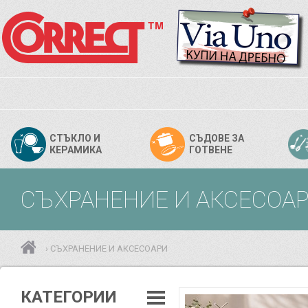
СТЪКЛО И
СЪДОВЕ ЗА
КЕРАМИКА
ГОТВЕНЕ
СЪХРАНЕНИЕ И АКСЕСО
СЪХРАНЕНИЕ И АКСЕСОАРИ
›
КАТЕГОРИИ