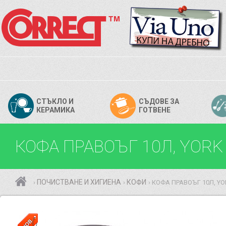
СТЪКЛО И
СЪДОВЕ ЗА
КЕРАМИКА
ГОТВЕНЕ
КОФА ПРАВОЪГ 10Л, YORK
ПОЧИСТВАНЕ И ХИГИЕНА
КОФИ
КОФА ПРАВОЪГ 10Л, YO
›
›
›