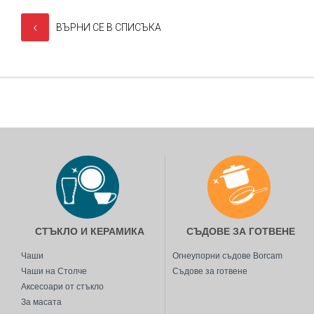
‹
ВЪРНИ СЕ В СПИСЪКА
СТЪКЛО И КЕРАМИКА
СЪДОВЕ ЗА ГОТВЕНЕ
Чаши
Огнеупорни съдове Borcam
Чаши на Столче
Съдове за готвене
Аксесоари от стъкло
За масата