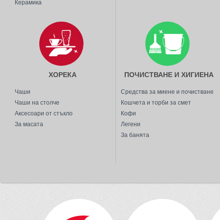
Керамика
ХОРЕКА
ПОЧИСТВАНЕ И ХИГИЕНА
Чаши
Средства за миене и почистване
Чаши на столче
Кошчета и торби за смет
Аксесоари от стъкло
Кофи
За масата
Легени
За банята