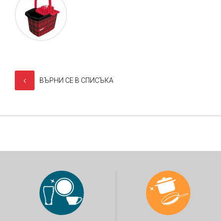
‹
ВЪРНИ СЕ В СПИСЪКА