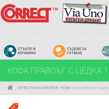
СТЪКЛО И
СЪДОВЕ ЗА
КЕРАМИКА
ГОТВЕНЕ
КОФА ПРАВОЪГ С ЦЕДКА 1
ПОЧИСТВАНЕ И ХИГИЕНА
КОФИ
КОФА ПРАВОЪГ С ЦЕДКА
›
›
›