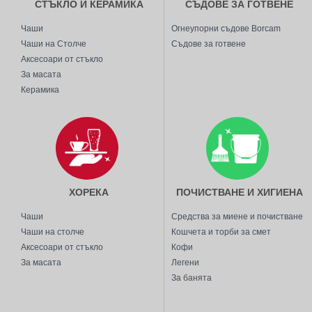
СТЪКЛО И КЕРАМИКА
СЪДОВЕ ЗА ГОТВЕНЕ
Чаши
Огнеупорни съдове Borcam
Чаши на Столче
Съдове за готвене
Аксесоари от стъкло
За масата
Керамика
ХОРЕКА
ПОЧИСТВАНЕ И ХИГИЕНА
Чаши
Средства за миене и почистване
Чаши на столче
Кошчета и торби за смет
Аксесоари от стъкло
Кофи
За масата
Легени
За банята